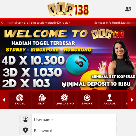
inimal spin di all slot telah menjadi 400 rupiah
Sekedar Info Untuk Saat ini minimal s
TOGEL
SLOT
LIVE CASINO
SPORT
ARCADE
SABU