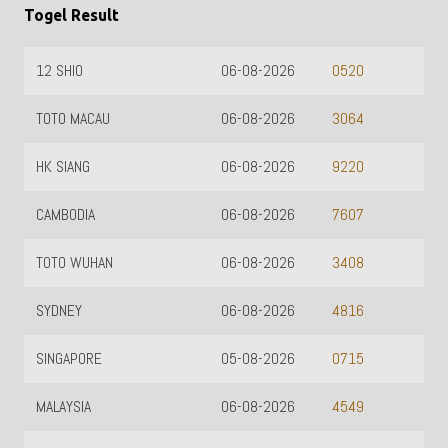
Togel Result
12 SHIO
06-08-2026
0520
TOTO MACAU
06-08-2026
3064
HK SIANG
06-08-2026
9220
CAMBODIA
06-08-2026
7607
TOTO WUHAN
06-08-2026
3408
SYDNEY
06-08-2026
4816
SINGAPORE
05-08-2026
0715
MALAYSIA
06-08-2026
4549