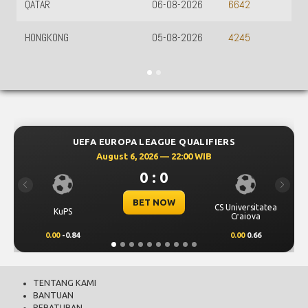
QATAR
06-08-2026
6642
HONGKONG
05-08-2026
4245
UEFA EUROPA LEAGUE QUALIFIERS
August 6, 2026 — 22:00 WIB
0 : 0
Previous
Next
BET NOW
CS Universitatea
KuPS
Red Bull
Craiova
0.00
-0.84
0.00
0.66
0.75
TENTANG KAMI
BANTUAN
PERATURAN