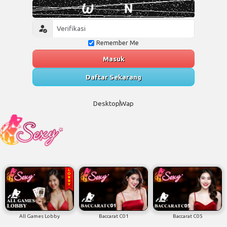
Remember Me
Masuk
Daftar Sekarang
Desktop
Wap
All Games Lobby
Baccarat C01
Baccarat C05