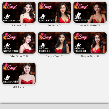
Baccarat C14
Roulette 71
Auto Roulette 72
Extra Sicbo C132
Dragon Tiger 31
Dragon Tiger 32
Sedie C151