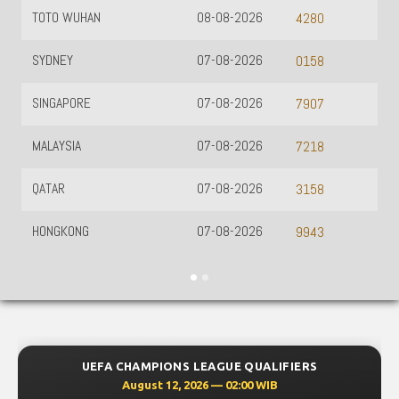
TOTO WUHAN
08-08-2026
4280
SYDNEY
07-08-2026
0158
SINGAPORE
07-08-2026
7907
MALAYSIA
07-08-2026
7218
QATAR
07-08-2026
3158
HONGKONG
07-08-2026
9943
UEFA CHAMPIONS LEAGUE QUALIFIERS
August 12, 2026 — 02:00 WIB