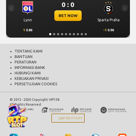
0 : 0
Previous
Next
BET NOW
Lyon
Sparta Praha
1
0.86
-1
0.96
TENTANG KAMI
BANTUAN
PERATURAN
INFORMASI BANK
HUBUNGI KAMI
KEBIJAKAN PRIVASI
PERSETUJUAN COOKIES
© 2015 - 2026 Copyright VIP138.
All Rights Reserved.
LAPOR PUSAT