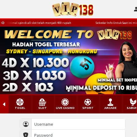
 minimal spin di all slot telah menjadi 400 rupiah
Sekedar Info Untuk Saat ini minimal
TOGEL
SLOT
LIVE CASINO
SPORT
ARCADE
SABU