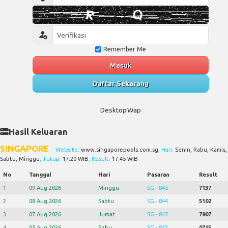
Remember Me
Masuk
Daftar Sekarang
Desktop
Wap
Hasil Keluaran
SINGAPORE
Website:
www.singaporepools.com.sg
, Hari:
Senin, Rabu, Kamis,
Sabtu, Minggu
, Tutup:
17:20 WIB
, Result:
17:45 WIB
No
Tanggal
Hari
Pasaran
Result
1
09 Aug 2026
Minggu
SG - 845
7137
2
08 Aug 2026
Sabtu
SG - 844
5102
3
07 Aug 2026
Jumat
SG - 843
7907
4
05 Aug 2026
Rabu
SG - 842
0715