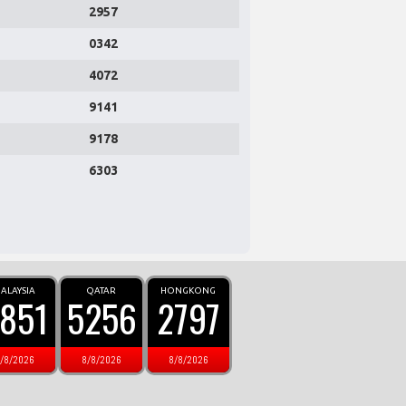
2957
0342
4072
9141
9178
6303
ALAYSIA
QATAR
HONGKONG
851
5256
2797
/8/2026
8/8/2026
8/8/2026