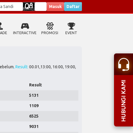
imal spin di all slot telah menjadi 400 rupiah
Masuk
Daftar
ADE
INTERACTIVE
PROMOSI
EVENT
sebelum
, Result:
00.01,13:00, 16:00, 19:00,
Result
5131
1109
6525
9031