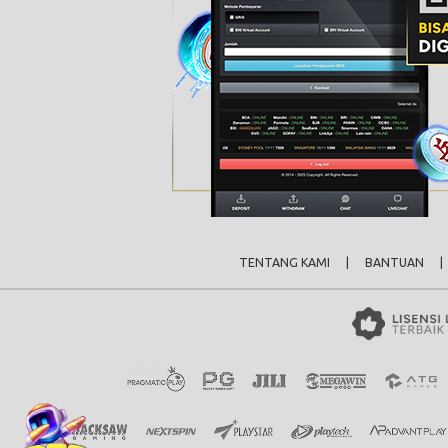
TENTANG KAMI
|
BANTUAN
|